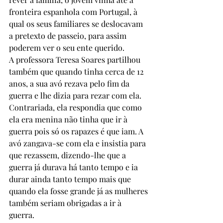
fronteira espanhola com Portugal, à 
qual os seus familiares se deslocavam 
a pretexto de passeio, para assim 
poderem ver o seu ente querido.
A professora Teresa Soares partilhou 
também que quando tinha cerca de 12 
anos, a sua avó rezava pelo fim da 
guerra e lhe dizia para rezar com ela. 
Contrariada, ela respondia que como 
ela era menina não tinha que ir à 
guerra pois só os rapazes é que iam. A 
avó zangava-se com ela e insistia para 
que rezassem, dizendo-lhe que a 
guerra já durava há tanto tempo e ia 
durar ainda tanto tempo mais que 
quando ela fosse grande já as mulheres 
também seriam obrigadas a ir à 
guerra. 