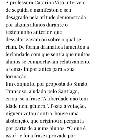
A professora Catarina Vito interveio 
de seguida e manifestou o seu 
desagrado pela atitude demonstrada 
por alguns alunos durante o 
testemunho anterior, que 
desvalorizavam ou sobre o qual se 
riam. De forma dramática lamentou a 
leviandade com que sentia que muitos 
alunos se comportavam relativamente 
a temas importantes para a sua 
formação.
Em conjunto, por proposta do Simão 
Trancoso, ajudado pelo Santiago, 
criou-se a frase “A liberdade não tem 
idade nem género.”. Posta à votação, 
niguém votou contra, houve uma 
abstenção, que originou a pergunta 
por parte de alguns alunos: “O que é 
isso?” e foi a frase aprovada por 