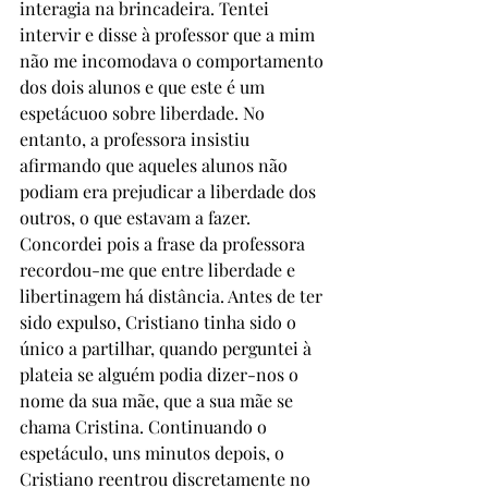
interagia na brincadeira. Tentei 
intervir e disse à professor que a mim 
não me incomodava o comportamento 
dos dois alunos e que este é um 
espetácuoo sobre liberdade. No 
entanto, a professora insistiu 
afirmando que aqueles alunos não 
podiam era prejudicar a liberdade dos 
outros, o que estavam a fazer. 
Concordei pois a frase da professora 
recordou-me que entre liberdade e 
libertinagem há distância. Antes de ter 
sido expulso, Cristiano tinha sido o 
único a partilhar, quando perguntei à 
plateia se alguém podia dizer-nos o 
nome da sua mãe, que a sua mãe se 
chama Cristina. Continuando o 
espetáculo, uns minutos depois, o 
Cristiano reentrou discretamente no 