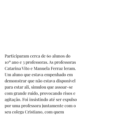
Participaram cerca de 60 alunos do 
10º ano e 3 professoras. As professoras 
Catarina Vito e Manuela Ferraz leram. 
Um aluno que estava empenhado em 
demonstrar que não estava disponível 
para estar ali, simulou que assoar-se 
com grande ruído, provocando risos e 
agitação. Foi insistindo até ser expulso 
por uma professora juntamente com o 
seu colega Cristiano, com quem 