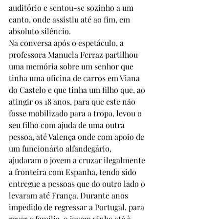
auditório e sentou-se sozinho a um 
canto, onde assistiu até ao fim, em 
absoluto silêncio. 
Na conversa após o espetáculo, a 
professora Manuela Ferraz partilhou 
uma memória sobre um senhor que 
tinha uma oficina de carros em Viana 
do Castelo e que tinha um filho que, ao 
atingir os 18 anos, para que este não 
fosse mobilizado para a tropa, levou o 
seu filho com ajuda de uma outra 
pessoa, até Valença onde com apoio de 
um funcionário alfandegário, 
ajudaram o jovem a cruzar ilegalmente 
a fronteira com Espanha, tendo sido 
entregue a pessoas que do outro lado o 
levaram até França. Durante anos 
impedido de regressar a Portugal, para 
rever a família, o jovem vinha até à 