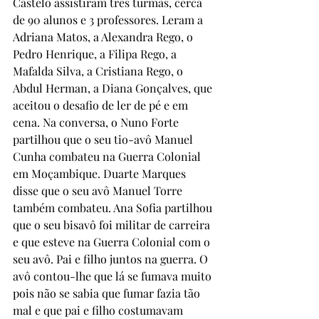
Castelo assistiram três turmas, cerca 
de 90 alunos e 3 professores. Leram a 
Adriana Matos, a Alexandra Rego, o 
Pedro Henrique, a Filipa Rego, a 
Mafalda Silva, a Cristiana Rego, o 
Abdul Herman, a Diana Gonçalves, que 
aceitou o desafio de ler de pé e em 
cena. Na conversa, o Nuno Forte 
partilhou que o seu tio-avô Manuel 
Cunha combateu na Guerra Colonial 
em Moçambique. Duarte Marques 
disse que o seu avô Manuel Torre 
também combateu. Ana Sofia partilhou 
que o seu bisavô foi militar de carreira 
e que esteve na Guerra Colonial com o 
seu avô. Pai e filho juntos na guerra. O 
avô contou-lhe que lá se fumava muito 
pois não se sabia que fumar fazia tão 
mal e que pai e filho costumavam 